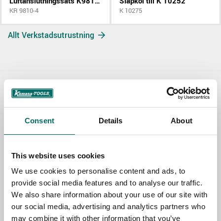
Luftanslutningssats K9810 K9811
Släpkol till K 10252
KR 9810-4
K 10275
Allt Verkstadsutrustning
Contact us
TOPIC
Consent
Details
About
This website uses cookies
NAME
We use cookies to personalise content and ads, to
provide social media features and to analyse our traffic.
We also share information about your use of our site with
EMAIL
our social media, advertising and analytics partners who
may combine it with other information that you’ve