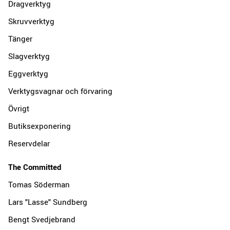
Dragverktyg
Skruvverktyg
Tänger
Slagverktyg
Eggverktyg
Verktygsvagnar och förvaring
Övrigt
Butiksexponering
Reservdelar
The Committed
Tomas Söderman
Lars "Lasse" Sundberg
Bengt Svedjebrand