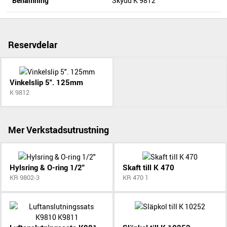
Benämning
Skydd K 9812
Reservdelar
Vinkelslip 5". 125mm
K 9812
Mer Verkstadsutrustning
Hylsring & O-ring 1/2"
Skaft till K 470
KR 9802-3
KR 470 1