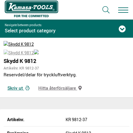
Navigate between products:
Select product category
Skydd K 9812
Artikelnr. KR 9812-37
Reservdel/delar för tryckluftverktyg.
Skriv ut
Hitta återförsäljare
Artikelnr.
KR 9812-37