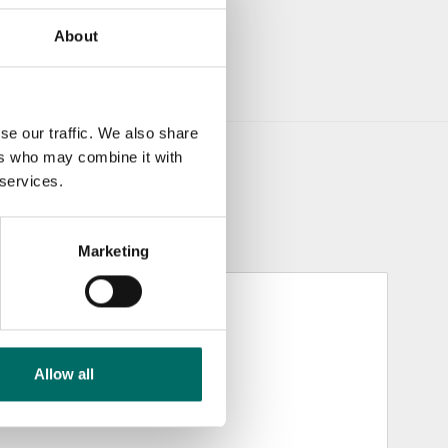
About
se our traffic. We also share
ers who may combine it with
 services.
Marketing
Allow all