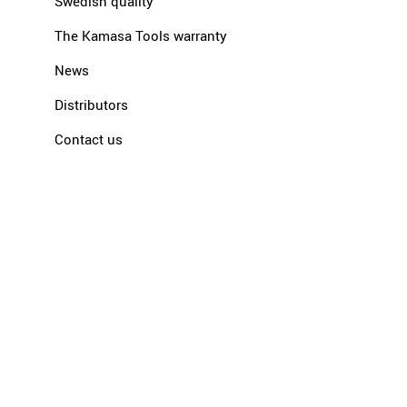
Swedish quality
The Kamasa Tools warranty
News
Distributors
Contact us