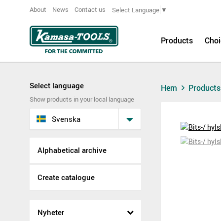
About
News
Contact us
Select Language
▼
Products
Choi
Select language
Hem
Product
Show products in your local language
Svenska
Alphabetical archive
Create catalogue
Nyheter