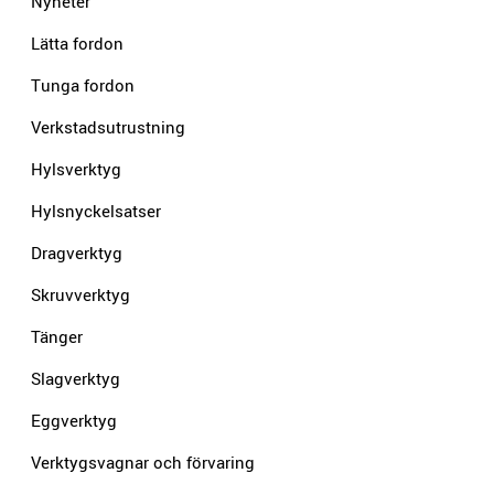
Nyheter
Lätta fordon
Tunga fordon
Verkstadsutrustning
Hylsverktyg
Hylsnyckelsatser
Dragverktyg
Skruvverktyg
Tänger
Slagverktyg
Eggverktyg
Verktygsvagnar och förvaring