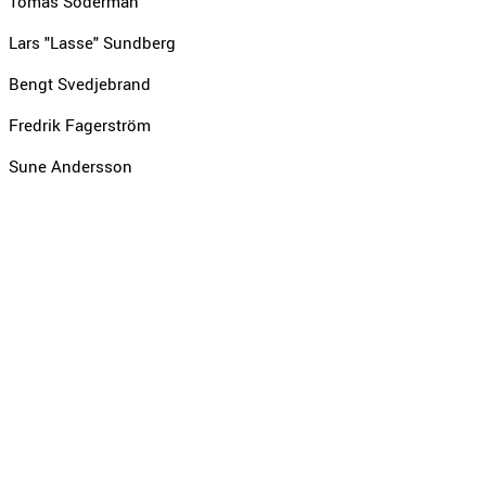
Tomas Söderman
Lars "Lasse" Sundberg
Bengt Svedjebrand
Fredrik Fagerström
Sune Andersson