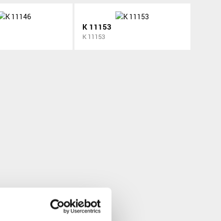
K 11153
K 11153