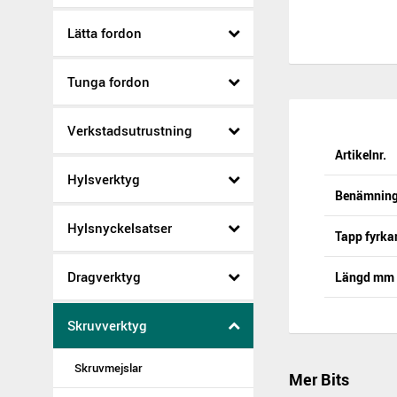
Lätta fordon
Tunga fordon
Verkstadsutrustning
Artikelnr.
Hylsverktyg
Benämnin
Hylsnyckelsatser
Tapp fyrka
Dragverktyg
Längd mm
Skruvverktyg
Skruvmejslar
Mer Bits