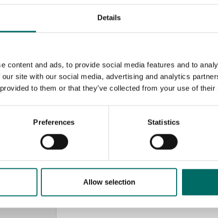
Details
e content and ads, to provide social media features and to analy
 our site with our social media, advertising and analytics partn
 provided to them or that they’ve collected from your use of their
Preferences
Statistics
MESSAGE (written in english)
Allow selection