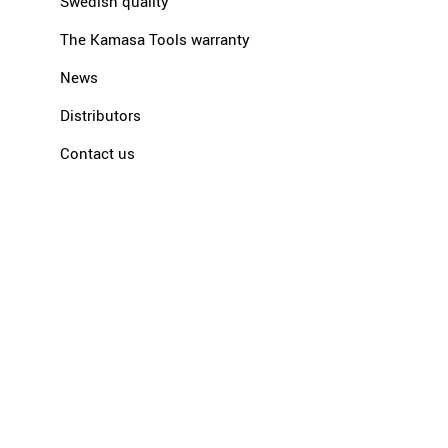
Swedish quality
The Kamasa Tools warranty
News
Distributors
Contact us