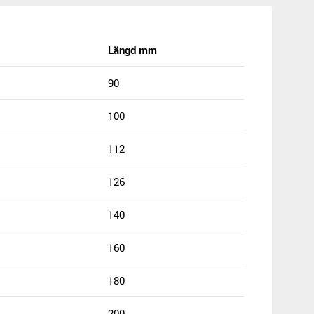
Längd mm
90
100
112
126
140
160
180
200