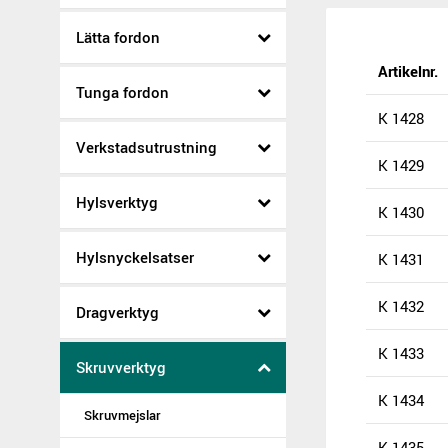
Lätta fordon
Artikelnr.
Tunga fordon
K 1428
Verkstadsutrustning
K 1429
Hylsverktyg
K 1430
Hylsnyckelsatser
K 1431
K 1432
Dragverktyg
K 1433
Skruvverktyg
K 1434
Skruvmejslar
K 1435