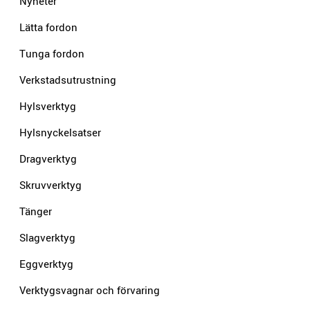
Nyheter
Lätta fordon
Tunga fordon
Verkstadsutrustning
Hylsverktyg
Hylsnyckelsatser
Dragverktyg
Skruvverktyg
Tänger
Slagverktyg
Eggverktyg
Verktygsvagnar och förvaring