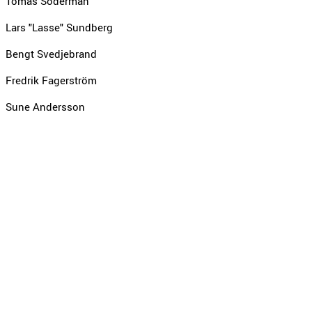
Tomas Söderman
Lars "Lasse" Sundberg
Bengt Svedjebrand
Fredrik Fagerström
Sune Andersson