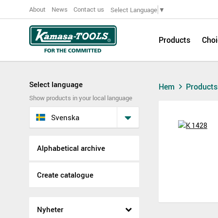
About
News
Contact us
Select Language
▼
Products
Choi
Select language
Hem
Product
Show products in your local language
Svenska
Alphabetical archive
Create catalogue
Nyheter