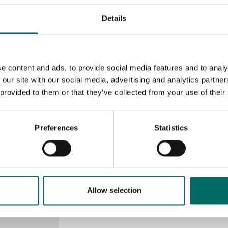
Details
e content and ads, to provide social media features and to analy
 our site with our social media, advertising and analytics partn
 provided to them or that they’ve collected from your use of their
Preferences
Statistics
MESSAGE (written in english)
Allow selection