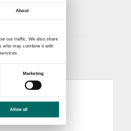
About
se our traffic. We also share
ers who may combine it with
 services.
Marketing
Allow all