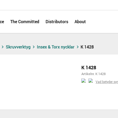
ce
The Committed
Distributors
About
s
Skruvverktyg
Insex & Torx nycklar
K 1428
K 1428
Artikelnr. K 1428
Vad betyder sy