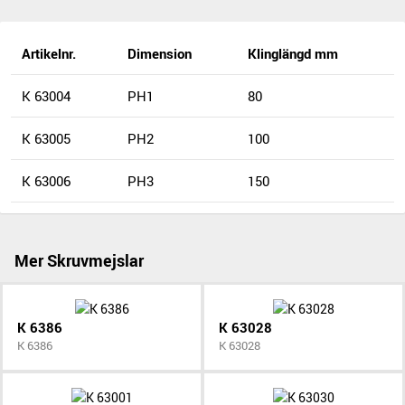
Artikelnr.
Dimension
Klinglängd mm
K 63004
PH1
80
K 63005
PH2
100
K 63006
PH3
150
Mer Skruvmejslar
K 6386
K 63028
K 6386
K 63028