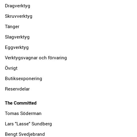
Dragverktyg
Skruvverktyg
Tänger
Slagverktyg
Eggverktyg
Verktygsvagnar och förvaring
Övrigt
Butiksexponering
Reservdelar
The Committed
Tomas Söderman
Lars "Lasse" Sundberg
Bengt Svedjebrand