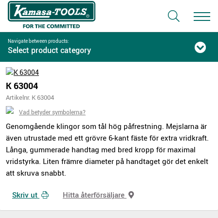
Navigate between products:
Select product category
K 63004
Artikelnr. K 63004
Vad betyder symbolerna?
Genomgående klingor som tål hög påfrestning. Mejslarna är
även utrustade med ett grövre 6-kant fäste för extra vridkraft.
Långa, gummerade handtag med bred kropp för maximal
vridstyrka. Liten främre diameter på handtaget gör det enkelt
att skruva snabbt.
Skriv ut
Hitta återförsäljare