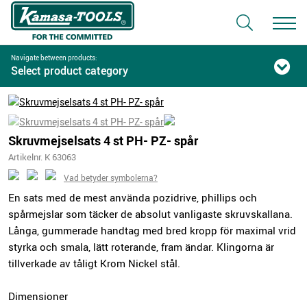
Navigate between products:
Select product category
Skruvmejselsats 4 st PH- PZ- spår
Artikelnr. K 63063
Vad betyder symbolerna?
En sats med de mest använda pozidrive, phillips och
spårmejslar som täcker de absolut vanligaste skruvskallana.
Långa, gummerade handtag med bred kropp för maximal vrid
styrka och smala, lätt roterande, fram ändar. Klingorna är
tillverkade av tåligt Krom Nickel stål.
Dimensioner