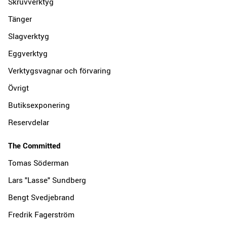
Skruvverktyg
Tänger
Slagverktyg
Eggverktyg
Verktygsvagnar och förvaring
Övrigt
Butiksexponering
Reservdelar
The Committed
Tomas Söderman
Lars "Lasse" Sundberg
Bengt Svedjebrand
Fredrik Fagerström