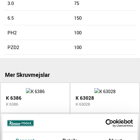
3.0
75
6.5
150
PH2
100
PZD2
100
Mer Skruvmejslar
K 6386
K 63028
K 6386
K 63028
K 63001
K 63030
K 63001
K 63030