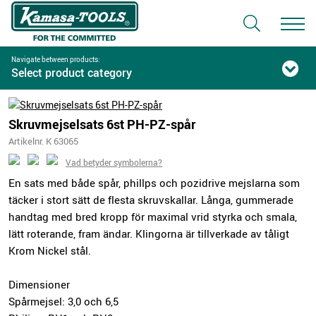
Navigate between products:
Select product category
Skruvmejselsats 6st PH-PZ-spår
Artikelnr. K 63065
Vad betyder symbolerna?
En sats med både spår, phillps och pozidrive mejslarna som
täcker i stort sätt de flesta skruvskallar. Långa, gummerade
handtag med bred kropp för maximal vrid styrka och smala,
lätt roterande, fram ändar. Klingorna är tillverkade av tåligt
Krom Nickel stål.
Dimensioner
Spårmejsel: 3,0 och 6,5