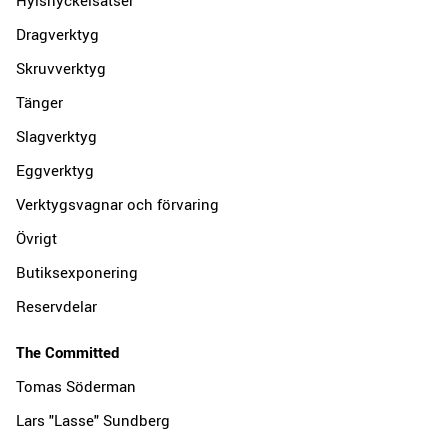
Dragverktyg
Skruvverktyg
Tänger
Slagverktyg
Eggverktyg
Verktygsvagnar och förvaring
Övrigt
Butiksexponering
Reservdelar
The Committed
Tomas Söderman
Lars "Lasse" Sundberg