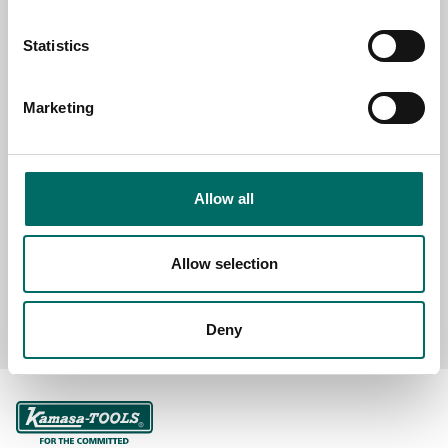
Statistics
SELECT COUNTRY
Marketing
MESSAGE (written in english)
Allow all
Allow selection
Send message
Deny