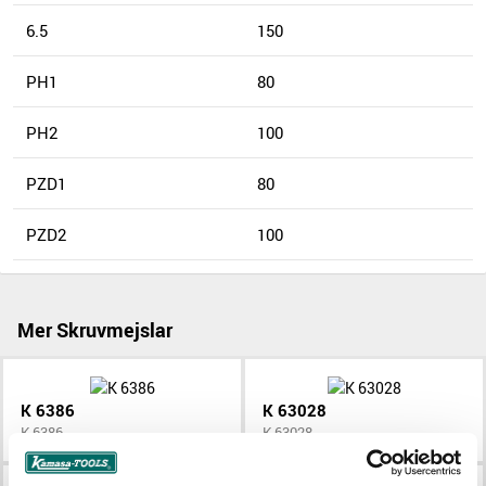
6.5
150
PH1
80
PH2
100
PZD1
80
PZD2
100
Mer Skruvmejslar
K 6386
K 63028
K 6386
K 63028