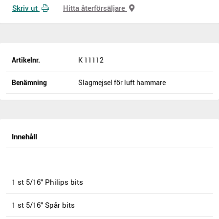
Skriv ut
Hitta återförsäljare
Artikelnr.
K 11112
Benämning
Slagmejsel för luft hammare
Innehåll
1 st 5/16" Philips bits
1 st 5/16" Spår bits