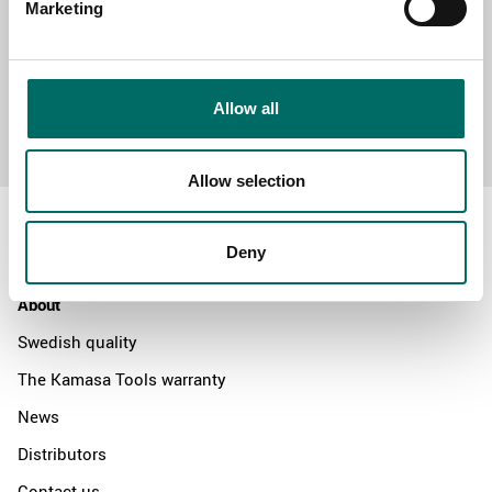
Marketing
Allow all
Send message
Allow selection
Deny
About
Swedish quality
The Kamasa Tools warranty
News
Distributors
Contact us