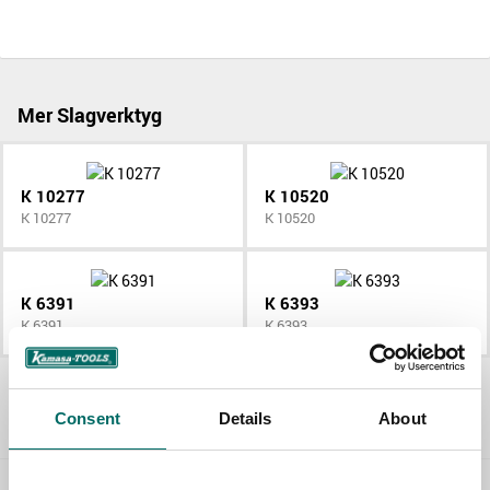
Mer Slagverktyg
K 10277
K 10520
K 10277
K 10520
K 6391
K 6393
K 6391
K 6393
Allt Slagverktyg
Consent
Details
About