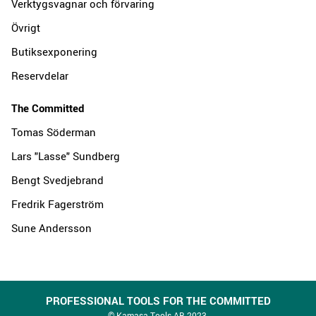
Verktygsvagnar och förvaring
Övrigt
Butiksexponering
Reservdelar
The Committed
Tomas Söderman
Lars "Lasse" Sundberg
Bengt Svedjebrand
Fredrik Fagerström
Sune Andersson
PROFESSIONAL TOOLS FOR THE COMMITTED
© Kamasa Tools AB 2023.