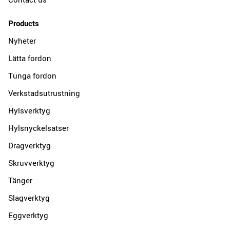
Products
Nyheter
Lätta fordon
Tunga fordon
Verkstadsutrustning
Hylsverktyg
Hylsnyckelsatser
Dragverktyg
Skruvverktyg
Tänger
Slagverktyg
Eggverktyg