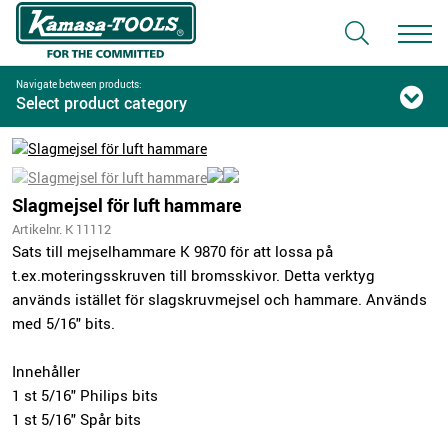
Navigate between products:
Select product category
Slagmejsel för luft hammare
Artikelnr. K 11112
Sats till mejselhammare K 9870 för att lossa på
t.ex.moteringsskruven till bromsskivor. Detta verktyg
används istället för slagskruvmejsel och hammare. Används
med 5/16" bits.
Innehåller
1 st 5/16" Philips bits
1 st 5/16" Spår bits