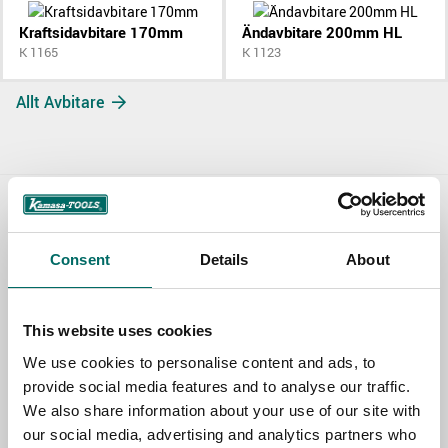
Kraftsidavbitare 170mm
Ändavbitare 200mm HL
K 1165
K 1123
Allt Avbitare
Contact us
Consent
Details
About
TOPIC
This website uses cookies
NAME
We use cookies to personalise content and ads, to
provide social media features and to analyse our traffic.
We also share information about your use of our site with
EMAIL
our social media, advertising and analytics partners who