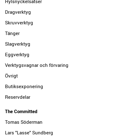
Hylsnyckelsatser
Dragverktyg
Skruvverktyg
Tänger
Slagverktyg
Eggverktyg
Verktygsvagnar och förvaring
Övrigt
Butiksexponering
Reservdelar
The Committed
Tomas Söderman
Lars "Lasse" Sundberg