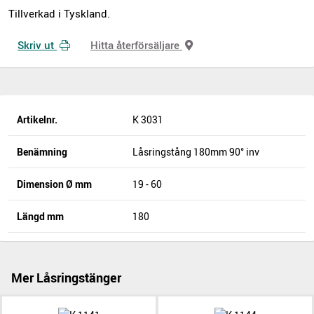
Tillverkad i Tyskland.
Skriv ut
Hitta återförsäljare
Artikelnr.
K 3031
Benämning
Låsringstång 180mm 90° inv
Dimension Ø mm
19 - 60
Längd mm
180
Mer Låsringstänger