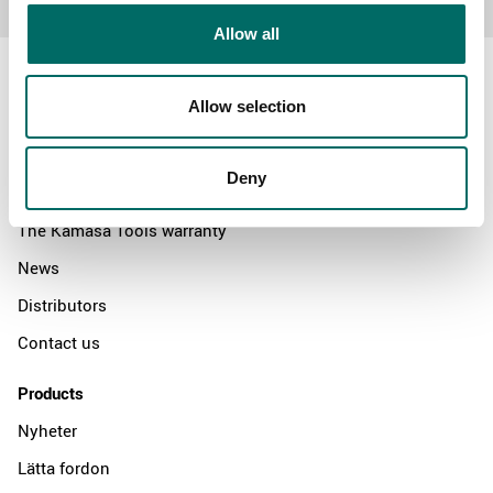
Allow all
Allow selection
About
Deny
Swedish quality
The Kamasa Tools warranty
News
Distributors
Contact us
Products
Nyheter
Lätta fordon