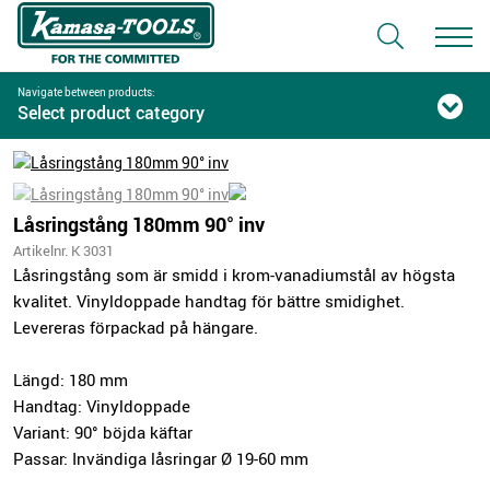
Navigate between products:
Select product category
Låsringstång 180mm 90° inv
Artikelnr. K 3031
Låsringstång som är smidd i krom-vanadiumstål av högsta
kvalitet. Vinyldoppade handtag för bättre smidighet.
Levereras förpackad på hängare.
Längd: 180 mm
Handtag: Vinyldoppade
Variant: 90° böjda käftar
Passar: Invändiga låsringar Ø 19-60 mm