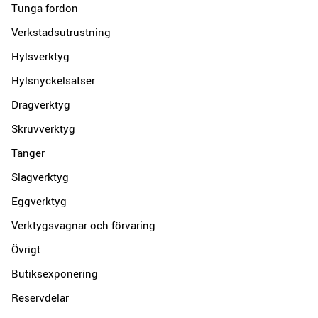
Tunga fordon
Verkstadsutrustning
Hylsverktyg
Hylsnyckelsatser
Dragverktyg
Skruvverktyg
Tänger
Slagverktyg
Eggverktyg
Verktygsvagnar och förvaring
Övrigt
Butiksexponering
Reservdelar