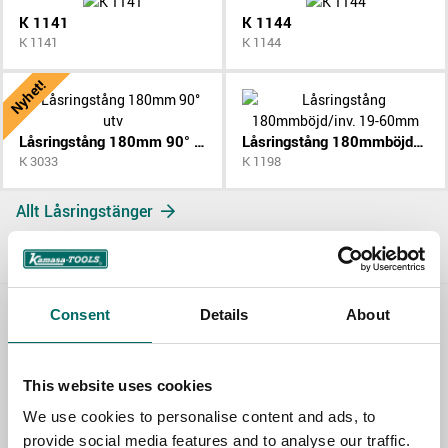
K 1141
K 1144
K 1141
K 1144
Nyhet!
Låsringstång 180mm 90° utv
Låsringstång 180mmböjd/inv. 19-60mm
K 3033
K 1198
Allt Låsringstänger
Consent
Details
About
Contact us
TOPIC
This website uses cookies
We use cookies to personalise content and ads, to
provide social media features and to analyse our traffic.