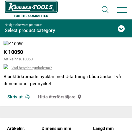
Navigate between products:
Select product category
K 10050
Artikelnr. K 10050
Vad betyder symbolerna?
Blankförkromade nycklar med U-fattning i båda ändar. Två
dimensioner per nyckel.
Skriv ut
Hitta återförsäljare
Artikelnr.
Dimension mm
Längd mm