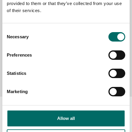
provided to them or that they’ve collected from your use
SELECT COUNTRY
of their services.
MESSAGE (written in english)
Consent
Necessary
Selection
Preferences
Statistics
Send message
Marketing
Allow all
About