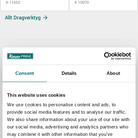
K 11652
K 10070
Allt Dragverktyg
Contact us
TOPIC
Consent
Details
About
NAME
This website uses cookies
We use cookies to personalise content and ads, to
provide social media features and to analyse our traffic.
EMAIL
We also share information about your use of our site with
our social media, advertising and analytics partners who
may combine it with other information that you’ve