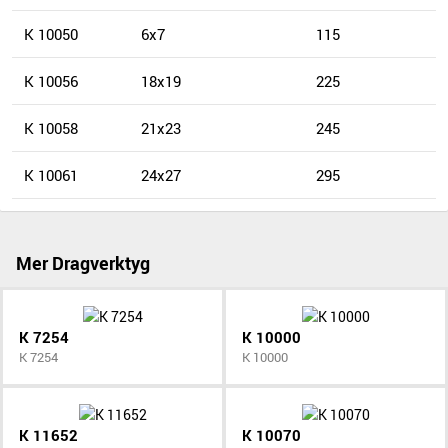
K 10050
6x7
115
K 10056
18x19
225
K 10058
21x23
245
K 10061
24x27
295
Mer Dragverktyg
K 7254
K 10000
K 7254
K 10000
K 11652
K 10070