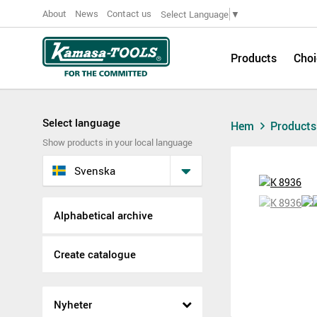
About
News
Contact us
Select Language
▼
Products
Choi
Select language
Hem
Product
Show products in your local language
Svenska
Alphabetical archive
Create catalogue
Nyheter