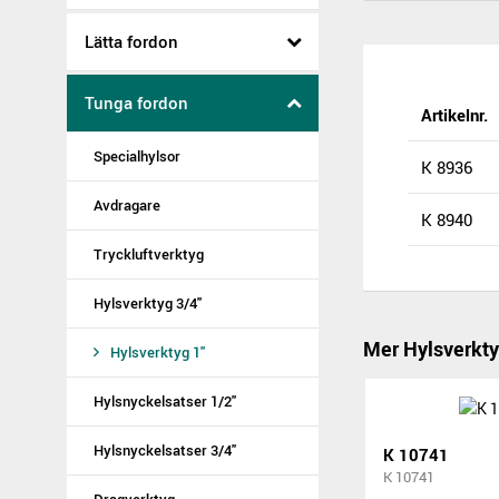
Lätta fordon
Tunga fordon
Artikelnr.
Specialhylsor
K 8936
Avdragare
K 8940
Tryckluftverktyg
Hylsverktyg 3/4"
Mer Hylsverkty
Hylsverktyg 1"
Hylsnyckelsatser 1/2"
Hylsnyckelsatser 3/4"
K 10741
K 10741