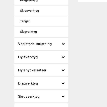
Dragverktyg
Skruvverktyg
Tänger
Slagverktyg
Verkstadsutrustning
Hylsverktyg
Hylsnyckelsatser
Dragverktyg
Skruvverktyg