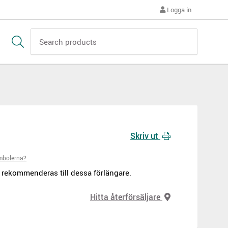
Logga in
Skriv ut
mbolerna?
 rekommenderas till dessa förlängare.
Hitta återförsäljare