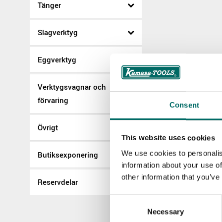
Tänger
Slagverktyg
Eggverktyg
Verktygsvagnar och
förvaring
Consent
Övrigt
This website uses cookies
We use cookies to personalis
Butiksexponering
information about your use of
other information that you’ve
Reservdelar
Consent
Necessary
Selection