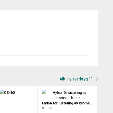
Allt Hylsverktyg 1"
Hylsa för justering av bromsok. Knorr
K 10751