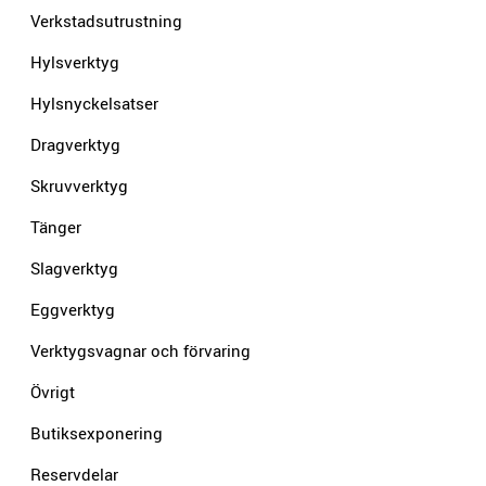
Verkstadsutrustning
Hylsverktyg
Hylsnyckelsatser
Dragverktyg
Skruvverktyg
Tänger
Slagverktyg
Eggverktyg
Verktygsvagnar och förvaring
Övrigt
Butiksexponering
Reservdelar