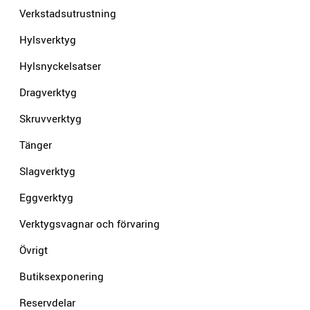
Verkstadsutrustning
Hylsverktyg
Hylsnyckelsatser
Dragverktyg
Skruvverktyg
Tänger
Slagverktyg
Eggverktyg
Verktygsvagnar och förvaring
Övrigt
Butiksexponering
Reservdelar