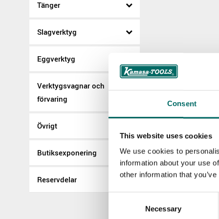
Tänger
Slagverktyg
Eggverktyg
Verktygsvagnar och
förvaring
Consent
Övrigt
This website uses cookies
We use cookies to personalis
Butiksexponering
information about your use of
other information that you’ve
Reservdelar
Consent
Necessary
Selection