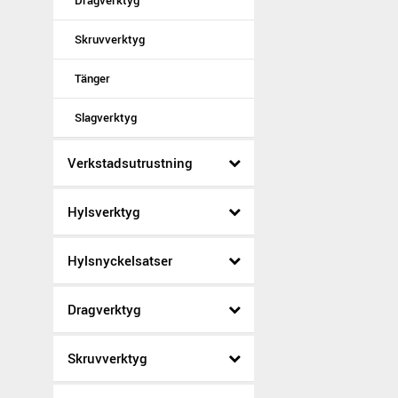
Dragverktyg
Skruvverktyg
Tänger
Slagverktyg
Verkstadsutrustning
Hylsverktyg
Hylsnyckelsatser
Dragverktyg
Skruvverktyg