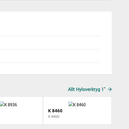
Allt Hylsverktyg 1"
K 8460
K 8460