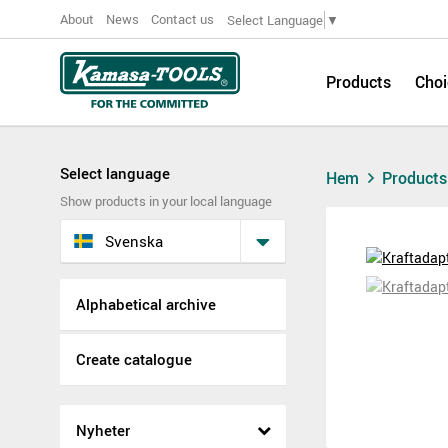
About
News
Contact us
Select Language
▼
Products
Choi
Select language
Hem
Product
Show products in your local language
Svenska
Alphabetical archive
Create catalogue
Nyheter