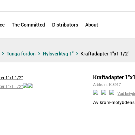
ce
The Committed
Distributors
About
s
Tunga fordon
Hylsverktyg 1"
Kraftadapter 1"x1 1/2"
Kraftadapter 1"x1
Artikelnr. K 8917
Vad betyd
Av krom-molybdenstå