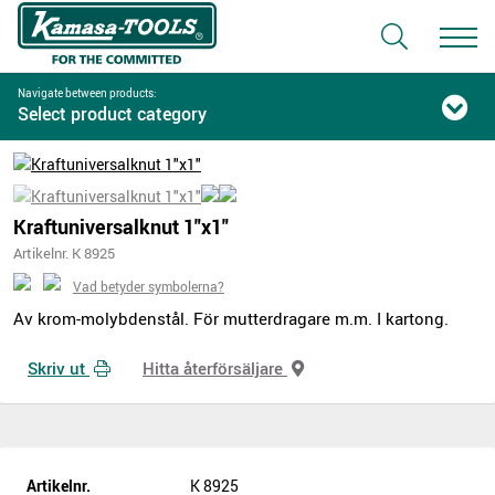
Navigate between products:
Select product category
Kraftuniversalknut 1"x1"
Artikelnr. K 8925
Vad betyder symbolerna?
Av krom-molybdenstål. För mutterdragare m.m. I kartong.
Skriv ut
Hitta återförsäljare
Artikelnr.
K 8925