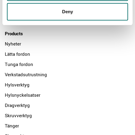
Distributors
Deny
Contact us
Products
Nyheter
Lätta fordon
Tunga fordon
Verkstadsutrustning
Hylsverktyg
Hylsnyckelsatser
Dragverktyg
Skruvverktyg
Tänger