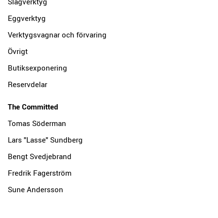
Slagverktyg
Eggverktyg
Verktygsvagnar och förvaring
Övrigt
Butiksexponering
Reservdelar
The Committed
Tomas Söderman
Lars "Lasse" Sundberg
Bengt Svedjebrand
Fredrik Fagerström
Sune Andersson