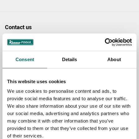
Contact us
TOPIC
Consent
Details
About
NAME
This website uses cookies
We use cookies to personalise content and ads, to
EMAIL
provide social media features and to analyse our traffic.
We also share information about your use of our site with
our social media, advertising and analytics partners who
SELECT COUNTRY
may combine it with other information that you’ve
provided to them or that they’ve collected from your use
of their services.