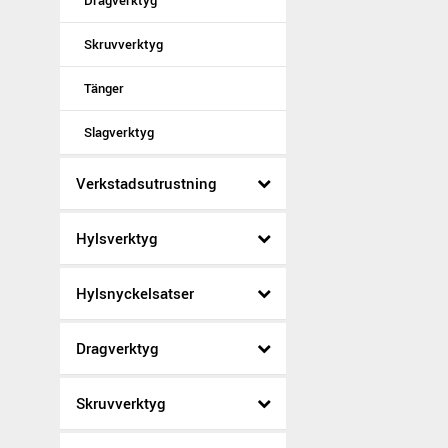
Dragverktyg
Skruvverktyg
Tänger
Slagverktyg
Verkstadsutrustning
Hylsverktyg
Hylsnyckelsatser
Dragverktyg
Skruvverktyg