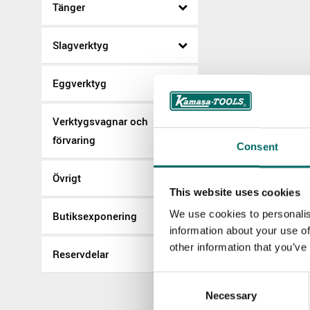
Tänger
Slagverktyg
Eggverktyg
Verktygsvagnar och
förvaring
Consent
Övrigt
This website uses cookies
We use cookies to personalis
Butiksexponering
information about your use of
other information that you’ve
Reservdelar
Consent
Necessary
Selection