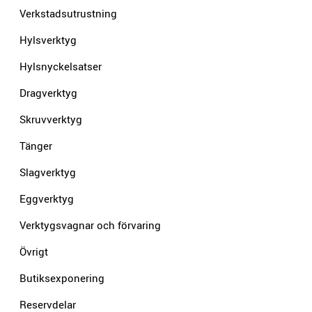
Verkstadsutrustning
Hylsverktyg
Hylsnyckelsatser
Dragverktyg
Skruvverktyg
Tänger
Slagverktyg
Eggverktyg
Verktygsvagnar och förvaring
Övrigt
Butiksexponering
Reservdelar