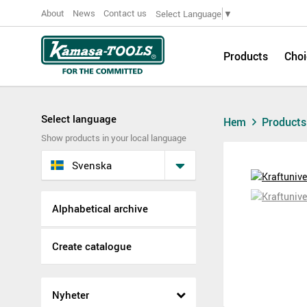
About
News
Contact us
Select Language
▼
Products
Choi
Select language
Hem
Product
Show products in your local language
Svenska
Alphabetical archive
Create catalogue
Nyheter