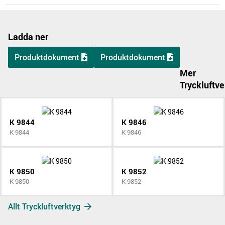
Ladda ner
Produktdokument
Produktdokument
Mer
Tryckluftve
K 9844
K 9846
K 9844
K 9846
K 9850
K 9852
K 9850
K 9852
Allt Tryckluftverktyg