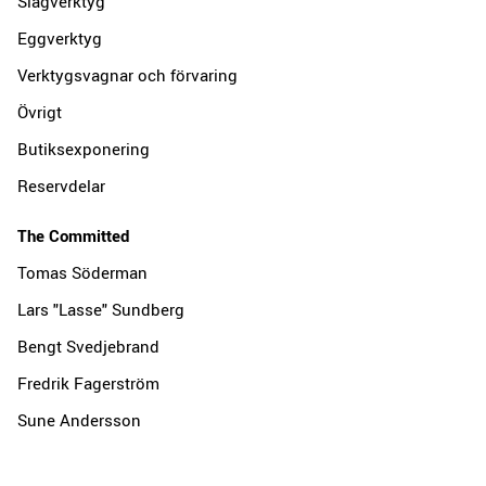
Slagverktyg
Eggverktyg
Verktygsvagnar och förvaring
Övrigt
Butiksexponering
Reservdelar
The Committed
Tomas Söderman
Lars "Lasse" Sundberg
Bengt Svedjebrand
Fredrik Fagerström
Sune Andersson