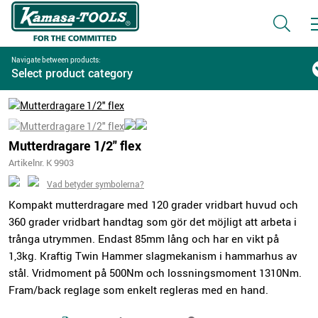
Navigate between products:
Select product category
Mutterdragare 1/2" flex
Artikelnr. K 9903
Vad betyder symbolerna?
Kompakt mutterdragare med 120 grader vridbart huvud och
360 grader vridbart handtag som gör det möjligt att arbeta i
trånga utrymmen. Endast 85mm lång och har en vikt på
1,3kg. Kraftig Twin Hammer slagmekanism i hammarhus av
stål. Vridmoment på 500Nm och lossningsmoment 1310Nm.
Fram/back reglage som enkelt regleras med en hand.