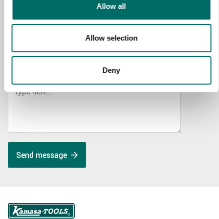
Allow all
SELECT COUNTRY
Allow selection
Deny
MESSAGE (written in english)
Send message