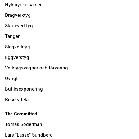
Hylsnyckelsatser
Dragverktyg
Skruvverktyg
Tänger
Slagverktyg
Eggverktyg
Verktygsvagnar och förvaring
Övrigt
Butiksexponering
Reservdelar
The Committed
Tomas Söderman
Lars "Lasse" Sundberg