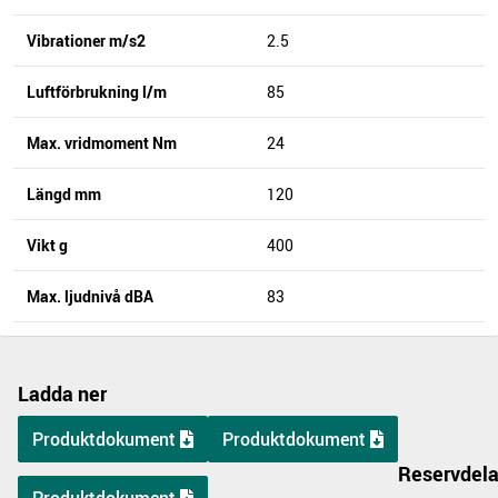
Vibrationer m/s2
2.5
Luftförbrukning l/m
85
Max. vridmoment Nm
24
Längd mm
120
Vikt g
400
Max. ljudnivå dBA
83
Ladda ner
Produktdokument
Produktdokument
Reservdela