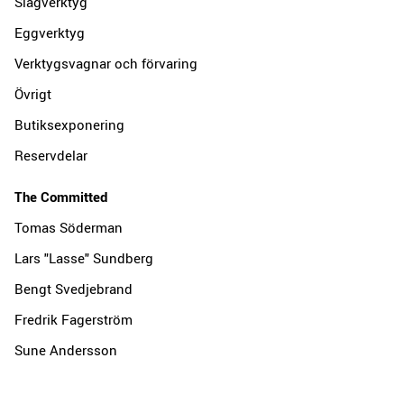
Slagverktyg
Eggverktyg
Verktygsvagnar och förvaring
Övrigt
Butiksexponering
Reservdelar
The Committed
Tomas Söderman
Lars "Lasse" Sundberg
Bengt Svedjebrand
Fredrik Fagerström
Sune Andersson