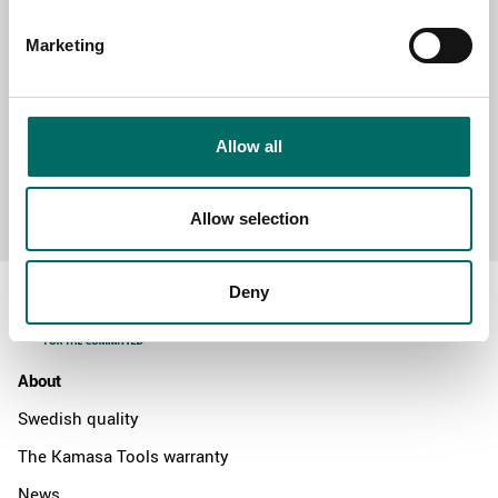
MESSAGE (written in english)
Marketing
Allow all
Send message
Allow selection
Deny
About
Swedish quality
The Kamasa Tools warranty
News