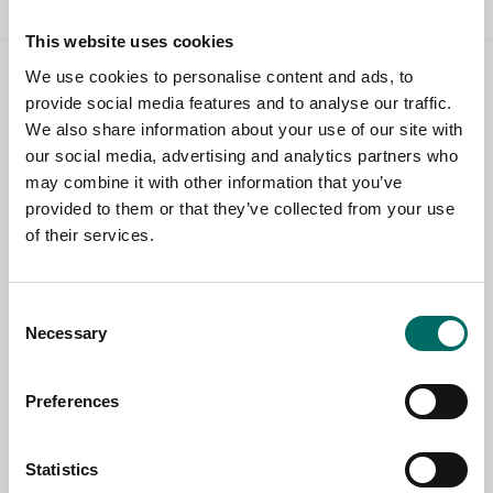
This website uses cookies
We use cookies to personalise content and ads, to
Contact us
provide social media features and to analyse our traffic.
We also share information about your use of our site with
TOPIC
our social media, advertising and analytics partners who
may combine it with other information that you’ve
provided to them or that they’ve collected from your use
of their services.
NAME
Consent
EMAIL
Necessary
Selection
Preferences
SELECT COUNTRY
Statistics