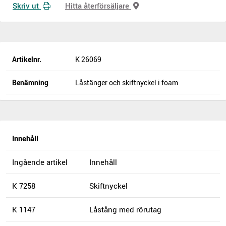
Skriv ut
Hitta återförsäljare
Artikelnr.
K 26069
Benämning
Låstänger och skiftnyckel i foam
Innehåll
Ingående artikel
Innehåll
K 7258
Skiftnyckel
K 1147
Låstång med rörutag