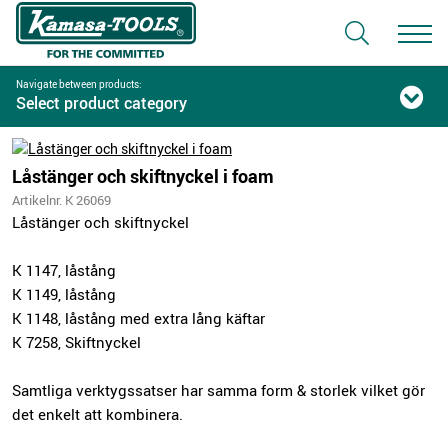
Navigate between products:
Select product category
Låstänger och skiftnyckel i foam
Artikelnr. K 26069
Låstänger och skiftnyckel
K 1147, låstång
K 1149, låstång
K 1148, låstång med extra lång käftar
K 7258, Skiftnyckel
Samtliga verktygssatser har samma form & storlek vilket gör
det enkelt att kombinera.