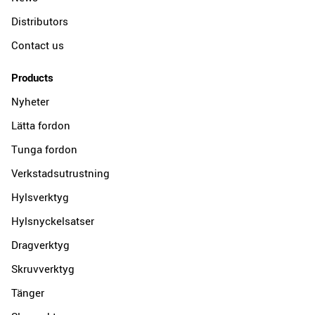
Distributors
Contact us
Products
Nyheter
Lätta fordon
Tunga fordon
Verkstadsutrustning
Hylsverktyg
Hylsnyckelsatser
Dragverktyg
Skruvverktyg
Tänger