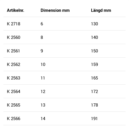
Artikelnr.
Dimension mm
Längd mm
K 2718
6
130
K 2560
8
140
K 2561
9
150
K 2562
10
159
K 2563
11
165
K 2564
12
172
K 2565
13
178
K 2566
14
191