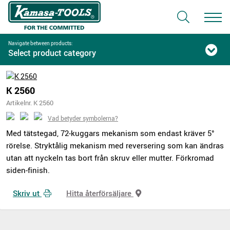
Navigate between products:
Select product category
K 2560
Artikelnr. K 2560
Vad betyder symbolerna?
Med tätstegad, 72-kuggars mekanism som endast kräver 5°
rörelse. Stryktålig mekanism med reversering som kan ändras
utan att nyckeln tas bort från skruv eller mutter. Förkromad
siden-finish.
Skriv ut
Hitta återförsäljare