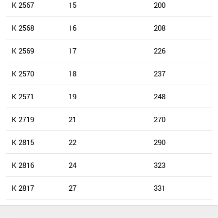
K 2567
15
200
K 2568
16
208
K 2569
17
226
K 2570
18
237
K 2571
19
248
K 2719
21
270
K 2815
22
290
K 2816
24
323
K 2817
27
331