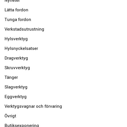
Lätta fordon
Tunga fordon
Verkstadsutrustning
Hylsverktyg
Hylsnyckelsatser
Dragverktyg
Skruvverktyg
Tänger
Slagverktyg
Eggverktyg
Verktygsvagnar och förvaring
Övrigt
Butiksexponering