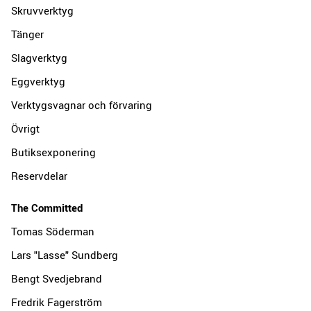
Skruvverktyg
Tänger
Slagverktyg
Eggverktyg
Verktygsvagnar och förvaring
Övrigt
Butiksexponering
Reservdelar
The Committed
Tomas Söderman
Lars "Lasse" Sundberg
Bengt Svedjebrand
Fredrik Fagerström