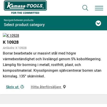
Navigate between products:
Select product category
K 10928
Artikelnr. K 10928
Borrar bearbetade ur massivt stål med högre
värmebeständighet och livslängd genom 5% koboltlegering.
Lämplig för borrning i metall, rostfritt, plast, och
kompositmaterial. Krysslipningen självcentrerar borren utan
körnslag. 135° skärvinkel.
Skriv ut
Hitta återförsäljare