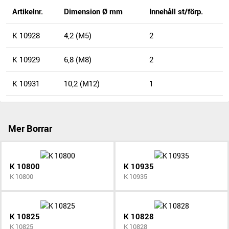
Artikelnr.
Dimension Ø mm
Innehåll st/förp.
K 10928
4,2 (M5)
2
K 10929
6,8 (M8)
2
K 10931
10,2 (M12)
1
Mer Borrar
K 10800
K 10935
K 10800
K 10935
K 10825
K 10828
K 10825
K 10828