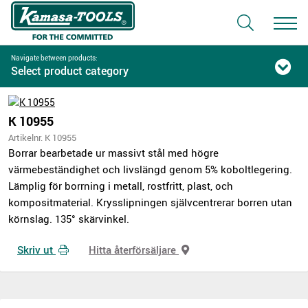
Navigate between products:
Select product category
K 10955
Artikelnr. K 10955
Borrar bearbetade ur massivt stål med högre
värmebeständighet och livslängd genom 5% koboltlegering.
Lämplig för borrning i metall, rostfritt, plast, och
kompositmaterial. Krysslipningen självcentrerar borren utan
körnslag. 135° skärvinkel.
Skriv ut
Hitta återförsäljare