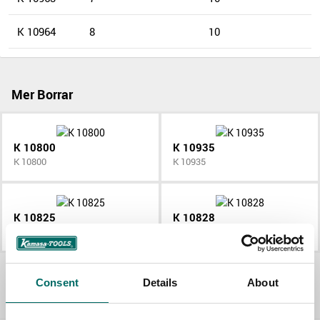
K 10964
8
10
Mer Borrar
K 10800
K 10935
K 10800
K 10935
K 10825
K 10828
K 10825
K 10828
Allt Borrar
Consent
Details
About