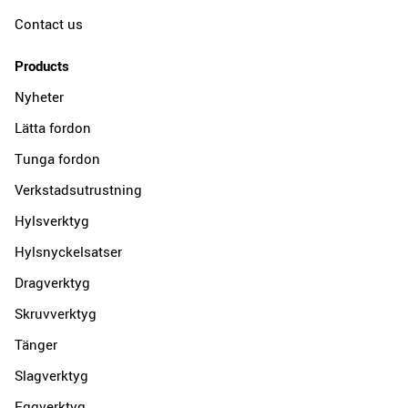
Contact us
Products
Nyheter
Lätta fordon
Tunga fordon
Verkstadsutrustning
Hylsverktyg
Hylsnyckelsatser
Dragverktyg
Skruvverktyg
Tänger
Slagverktyg
Eggverktyg