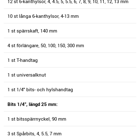
12 st 6-kanthylsor, 4, 4.5, 5, 5.5, 6, 7, 8, 9, 10, 11, 12, 13 mm
10 st långa 6-kanthylsor, 4-13 mm
1 st spärrskaft, 140 mm
4 st förlängare, 50, 100, 150, 300 mm
1 st T-handtag
1 st universalknut
1 st 1/4" bits- och hylshandtag
Bits 1/4", längd 25 mm:
1 st bitsspärrnyckel, 90 mm
3 st Spårbits, 4, 5.5, 7 mm