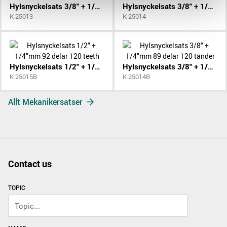
Hylsnyckelsats 3/8" + 1/4"mm 84 delar
Hylsnyckelsats 3/8" + 1/4"mm 89 delar
K 25013
K 25014
Hylsnyckelsats 1/2" + 1/4"mm 92 delar 120 teeth
Hylsnyckelsats 3/8" + 1/4"mm 89 delar 120 tänder
K 25015B
K 25014B
Allt Mekanikersatser
Contact us
TOPIC