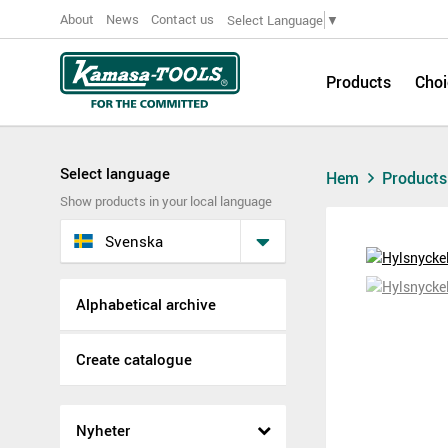
About
News
Contact us
Select Language
▼
Products
Choi
Select language
Hem
Product
Show products in your local language
Svenska
Alphabetical archive
Create catalogue
Nyheter