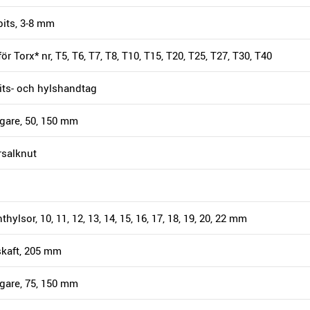
bits, 3-8 mm
för Torx* nr, T5, T6, T7, T8, T10, T15, T20, T25, T27, T30, T40
bits- och hylshandtag
ngare, 50, 150 mm
rsalknut
thylsor, 10, 11, 12, 13, 14, 15, 16, 17, 18, 19, 20, 22 mm
skaft, 205 mm
ngare, 75, 150 mm