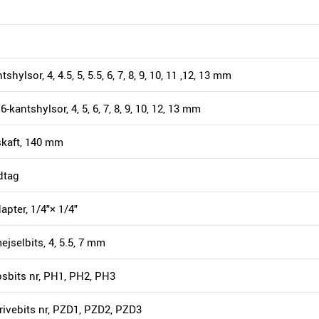
tshylsor, 4, 4.5, 5, 5.5, 6, 7, 8, 9, 10, 11 ,12, 13 mm
6-kantshylsor, 4, 5, 6, 7, 8, 9, 10, 12, 13 mm
skaft, 140 mm
dtag
dapter, 1/4"× 1/4"
ejselbits, 4, 5.5, 7 mm
ipsbits nr, PH1, PH2, PH3
rivebits nr, PZD1, PZD2, PZD3