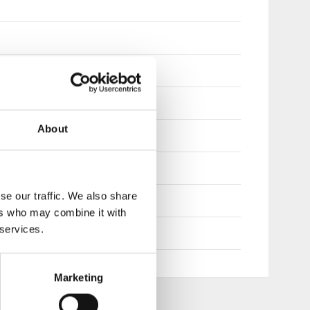
About
se our traffic. We also share
ers who may combine it with
 services.
Marketing