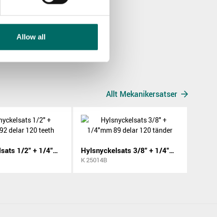
Allow all
Allt Mekanikersatser
Hylsnyckelsats 1/2" + 1/4"mm 92 delar 120 teeth
Hylsnyckelsats 3/8" + 1/4"mm 89 delar 120 tänder
K 25014B