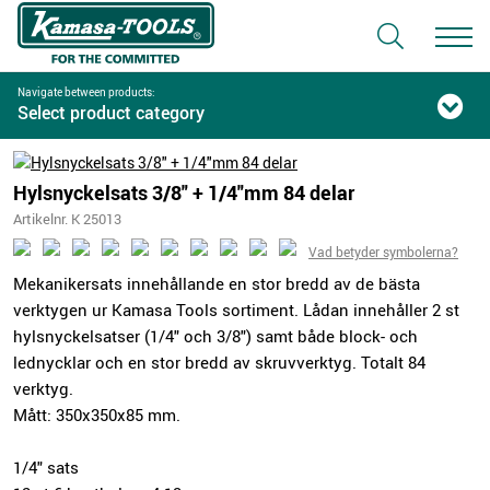
Navigate between products:
Select product category
Hylsnyckelsats 3/8" + 1/4"mm 84 delar
Artikelnr. K 25013
Vad betyder symbolerna?
Mekanikersats innehållande en stor bredd av de bästa
verktygen ur Kamasa Tools sortiment. Lådan innehåller 2 st
hylsnyckelsatser (1/4" och 3/8") samt både block- och
lednycklar och en stor bredd av skruvverktyg. Totalt 84
verktyg.
Mått: 350x350x85 mm.
1/4" sats