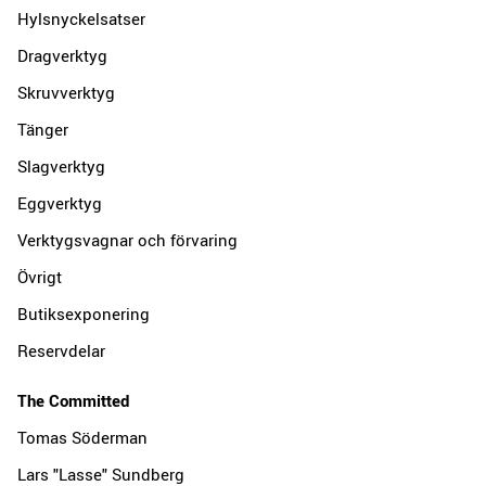
Hylsnyckelsatser
Dragverktyg
Skruvverktyg
Tänger
Slagverktyg
Eggverktyg
Verktygsvagnar och förvaring
Övrigt
Butiksexponering
Reservdelar
The Committed
Tomas Söderman
Lars "Lasse" Sundberg