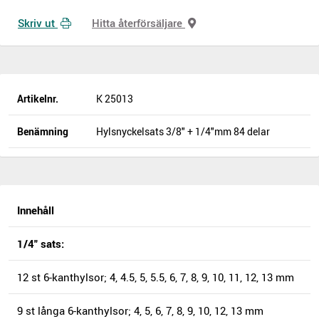
Skriv ut
Hitta återförsäljare
Artikelnr.
K 25013
Benämning
Hylsnyckelsats 3/8" + 1/4"mm 84 delar
Innehåll
1/4" sats:
12 st 6-kanthylsor; 4, 4.5, 5, 5.5, 6, 7, 8, 9, 10, 11, 12, 13 mm
9 st långa 6-kanthylsor; 4, 5, 6, 7, 8, 9, 10, 12, 13 mm