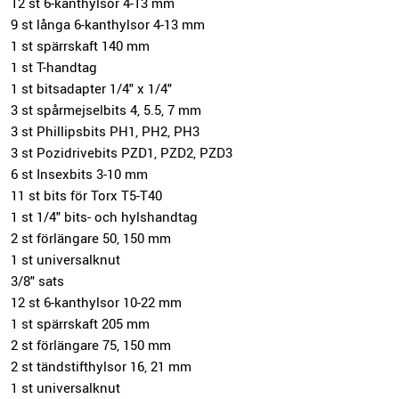
12 st 6-kanthylsor 4-13 mm
9 st långa 6-kanthylsor 4-13 mm
1 st spärrskaft 140 mm
1 st T-handtag
1 st bitsadapter 1/4" x 1/4"
3 st spårmejselbits 4, 5.5, 7 mm
3 st Phillipsbits PH1, PH2, PH3
3 st Pozidrivebits PZD1, PZD2, PZD3
6 st Insexbits 3-10 mm
11 st bits för Torx T5-T40
1 st 1/4" bits- och hylshandtag
2 st förlängare 50, 150 mm
1 st universalknut
3/8" sats
12 st 6-kanthylsor 10-22 mm
1 st spärrskaft 205 mm
2 st förlängare 75, 150 mm
2 st tändstifthylsor 16, 21 mm
1 st universalknut