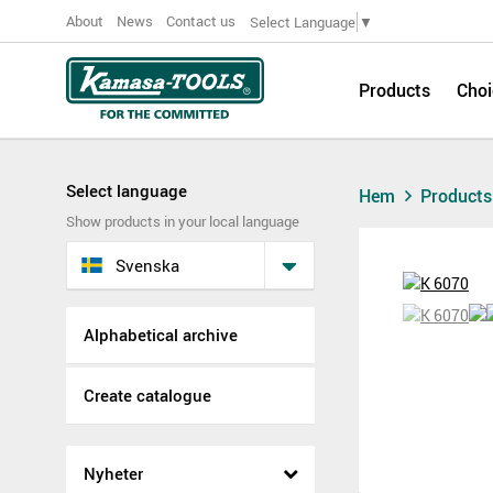
About
News
Contact us
Select Language
▼
Products
Choi
Select language
Hem
Product
Show products in your local language
Svenska
Alphabetical archive
Create catalogue
Nyheter