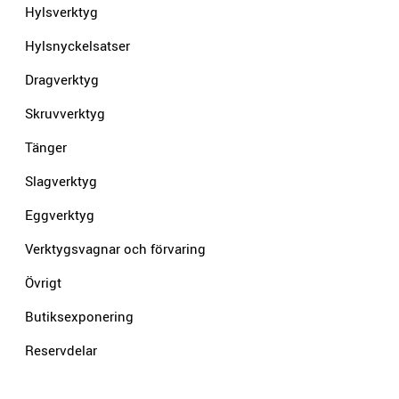
Hylsverktyg
Hylsnyckelsatser
Dragverktyg
Skruvverktyg
Tänger
Slagverktyg
Eggverktyg
Verktygsvagnar och förvaring
Övrigt
Butiksexponering
Reservdelar