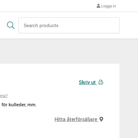
Logga in
Skriv ut
erna?
 för kulleder, mm.
Hitta återförsäljare