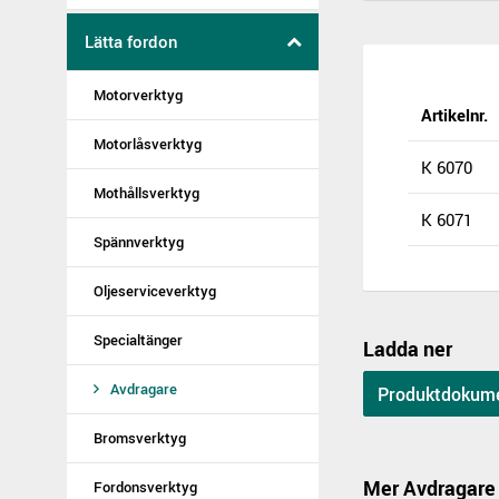
Lätta fordon
Motorverktyg
Artikelnr.
Motorlåsverktyg
K 6070
Mothållsverktyg
K 6071
Spännverktyg
Oljeserviceverktyg
Specialtänger
Ladda ner
Avdragare
Produktdokum
Bromsverktyg
Mer Avdragare
Fordonsverktyg