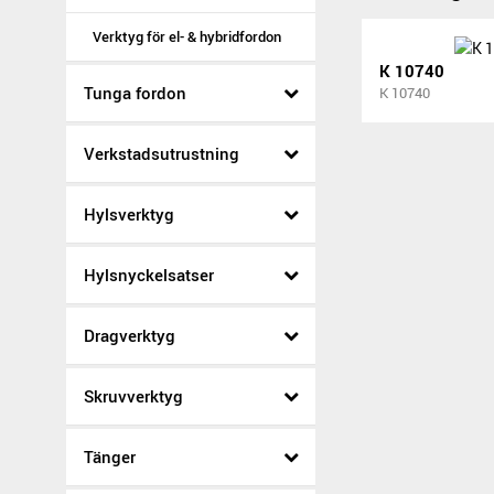
Verktyg för el- & hybridfordon
K 10740
Tunga fordon
K 10740
Verkstadsutrustning
Hylsverktyg
Hylsnyckelsatser
Dragverktyg
Skruvverktyg
Tänger