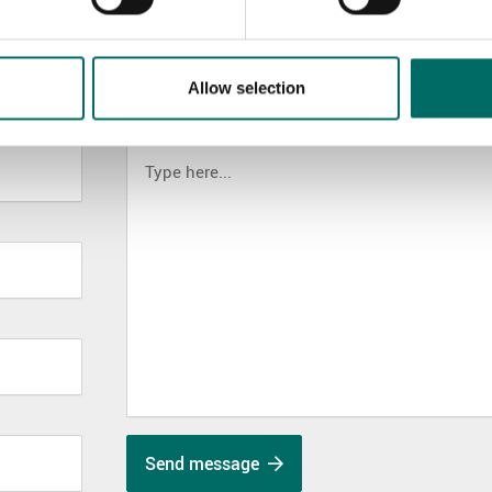
Allow selection
MESSAGE (written in english)
Send message