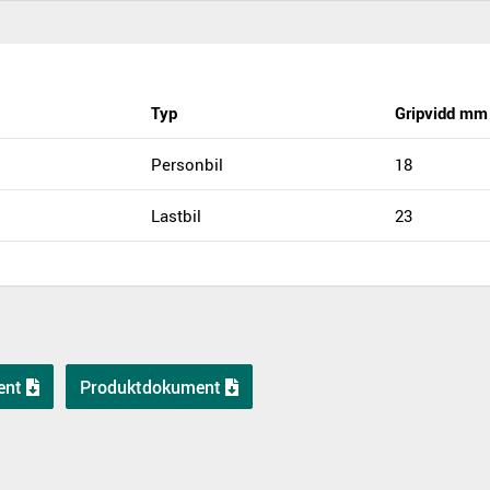
Typ
Gripvidd mm
Personbil
18
Lastbil
23
ent
Produktdokument