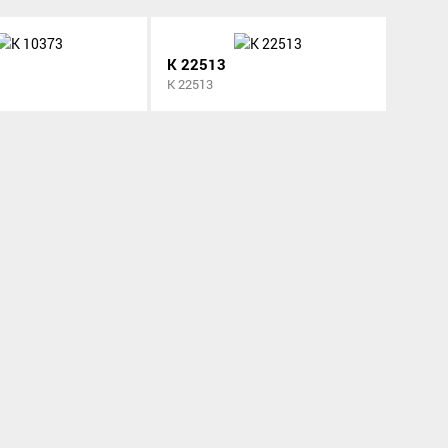
K 22513
K 22513