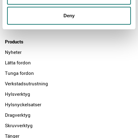
News
Deny
Distributors
Contact us
Products
Nyheter
Lätta fordon
Tunga fordon
Verkstadsutrustning
Hylsverktyg
Hylsnyckelsatser
Dragverktyg
Skruvverktyg
Tänger