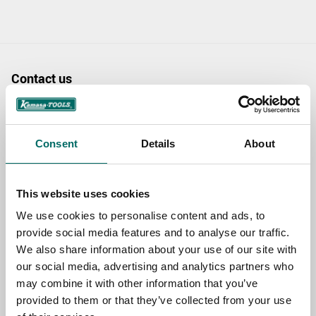
Contact us
TOPIC
Consent
Details
About
NAME
This website uses cookies
We use cookies to personalise content and ads, to
EMAIL
provide social media features and to analyse our traffic.
We also share information about your use of our site with
our social media, advertising and analytics partners who
SELECT COUNTRY
may combine it with other information that you’ve
provided to them or that they’ve collected from your use