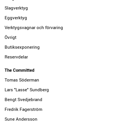
Slagverktyg
Eggverktyg
Verktygsvagnar och förvaring
Övrigt
Butiksexponering
Reservdelar
The Committed
Tomas Söderman
Lars "Lasse" Sundberg
Bengt Svedjebrand
Fredrik Fagerström
Sune Andersson