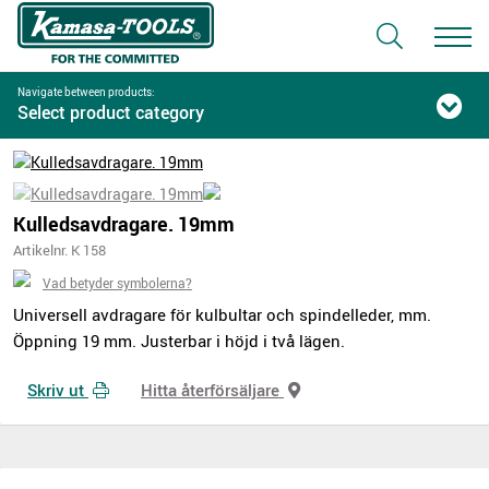
Navigate between products:
Select product category
Kulledsavdragare. 19mm
Artikelnr. K 158
Vad betyder symbolerna?
Universell avdragare för kulbultar och spindelleder, mm.
Öppning 19 mm. Justerbar i höjd i två lägen.
Skriv ut
Hitta återförsäljare