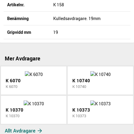
Artikelnr.
K 158
Benämning
Kulledsavdragare. 19mm
Gripvidd mm
19
Mer Avdragare
K 6070
K 10740
K 6070
K 10740
K 10370
K 10373
K 10370
K 10373
Allt Avdragare