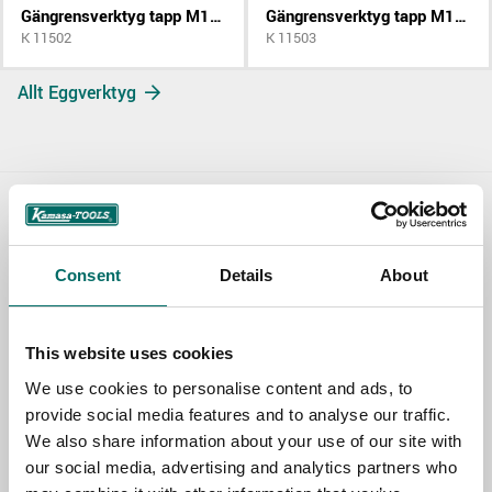
Gängrensverktyg tapp M12x1.75
Gängrensverktyg tapp M12x1.5
K 11502
K 11503
Allt Eggverktyg
Contact us
Consent
Details
About
TOPIC
This website uses cookies
NAME
We use cookies to personalise content and ads, to
provide social media features and to analyse our traffic.
We also share information about your use of our site with
EMAIL
our social media, advertising and analytics partners who