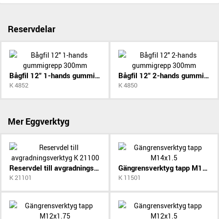
Reservdelar
Bågfil 12" 1-hands gummigrepp 300mm
Bågfil 12" 2-hands gummigrepp 300mm
K 4852
K 4850
Mer Eggverktyg
Reservdel till avgradningsverktyg K 21100
Gängrensverktyg tapp M14x1.5
K 21101
K 11501