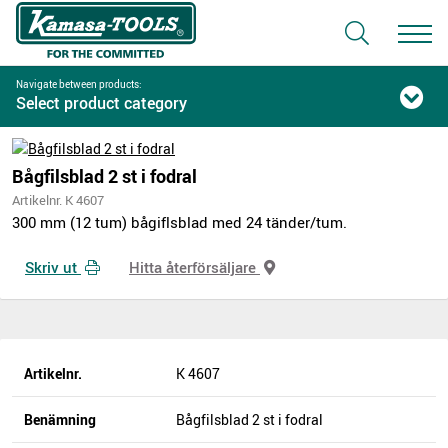
Navigate between products:
Select product category
Bågfilsblad 2 st i fodral
Artikelnr. K 4607
300 mm (12 tum) bågiflsblad med 24 tänder/tum.
Skriv ut
Hitta återförsäljare
Artikelnr.
K 4607
Benämning
Bågfilsblad 2 st i fodral