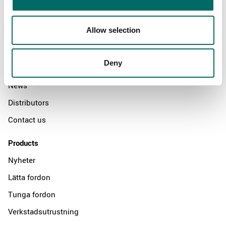
Allow selection
About
Swedish quality
Deny
The Kamasa Tools warranty
News
Distributors
Contact us
Products
Nyheter
Lätta fordon
Tunga fordon
Verkstadsutrustning