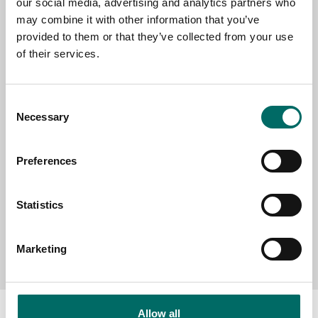
our social media, advertising and analytics partners who
EMAIL
may combine it with other information that you’ve
provided to them or that they’ve collected from your use
of their services.
SELECT COUNTRY
Consent
Necessary
Selection
MESSAGE (written in english)
Preferences
Statistics
Send message
Marketing
Allow all