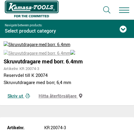
Navigate between products:
Select product category
Skruvutdragare med borr. 6.4mm
Artikelnr. KR 20074-3
Reservdel till K 20074
Skruvutdragare med borr, 6,4 mm
Skriv ut
Hitta återförsäljare
Artikelnr.
KR 20074-3