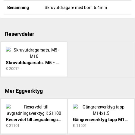
Benämning
Skruvutdragare med borr. 6.4mm
Reservdelar
Skruvutdragarsats. M5 - M16
K 20074
Mer Eggverktyg
Reservdel till avgradningsverktyg K 21100
Gängrensverktyg tapp M14x1.5
K 21101
K 11501