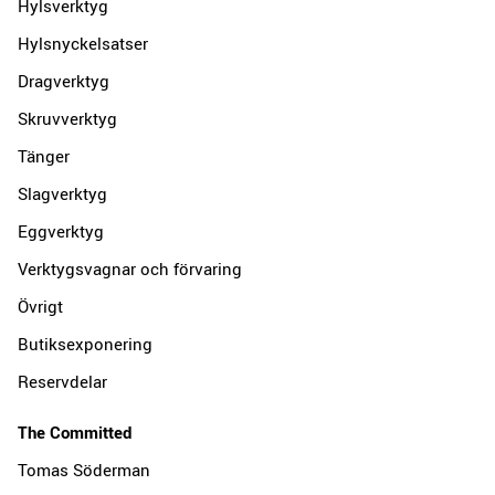
Hylsverktyg
Hylsnyckelsatser
Dragverktyg
Skruvverktyg
Tänger
Slagverktyg
Eggverktyg
Verktygsvagnar och förvaring
Övrigt
Butiksexponering
Reservdelar
The Committed
Tomas Söderman