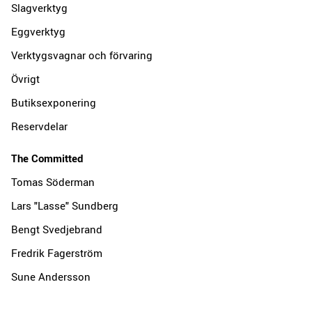
Slagverktyg
Eggverktyg
Verktygsvagnar och förvaring
Övrigt
Butiksexponering
Reservdelar
The Committed
Tomas Söderman
Lars "Lasse" Sundberg
Bengt Svedjebrand
Fredrik Fagerström
Sune Andersson