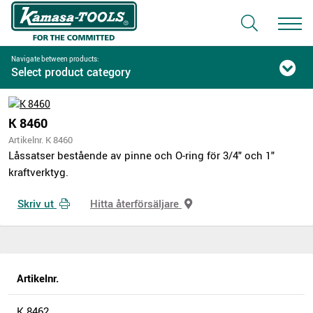
Navigate between products:
Select product category
K 8460
Artikelnr. K 8460
Låssatser bestående av pinne och O-ring för 3/4" och 1"
kraftverktyg.
Skriv ut
Hitta återförsäljare
Artikelnr.
K 8462