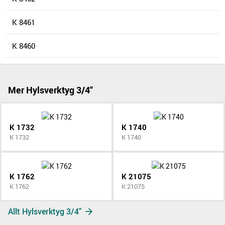
K 8461
K 8460
Mer Hylsverktyg 3/4"
K 1732
K 1740
K 1732
K 1740
K 1762
K 21075
K 1762
K 21075
Allt Hylsverktyg 3/4"