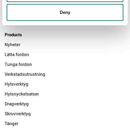
News
Distributors
Deny
Contact us
Products
Nyheter
Lätta fordon
Tunga fordon
Verkstadsutrustning
Hylsverktyg
Hylsnyckelsatser
Dragverktyg
Skruvverktyg
Tänger