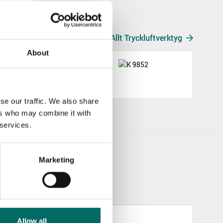
Allt Tryckluftverktyg
About
K 9852
K 9852
se our traffic. We also share
ers who may combine it with
 services.
Marketing
Allow all