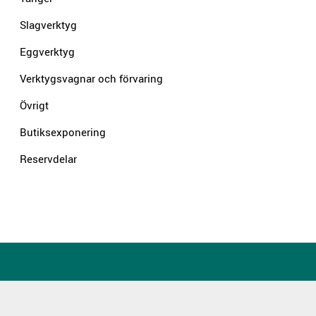
Slagverktyg
Eggverktyg
Verktygsvagnar och förvaring
Övrigt
Butiksexponering
Reservdelar