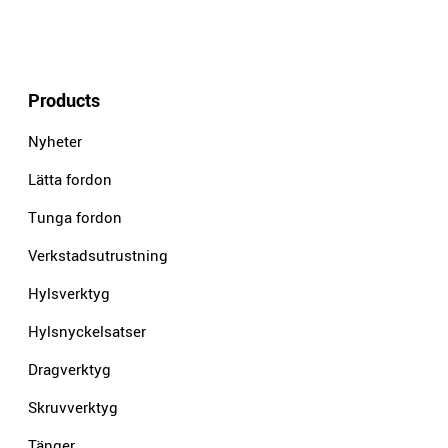
Products
Nyheter
Lätta fordon
Tunga fordon
Verkstadsutrustning
Hylsverktyg
Hylsnyckelsatser
Dragverktyg
Skruvverktyg
Tänger