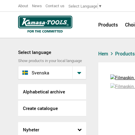
About
News
Contact us
Select Language
▼
Products
Choi
Select language
Hem
Product
Show products in your local language
Svenska
Alphabetical archive
Create catalogue
Nyheter