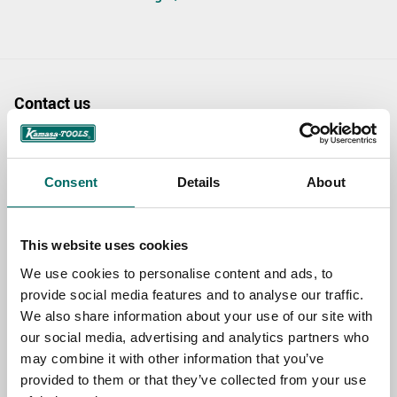
Contact us
TOPIC
Consent
Details
About
NAME
This website uses cookies
We use cookies to personalise content and ads, to
EMAIL
provide social media features and to analyse our traffic.
We also share information about your use of our site with
our social media, advertising and analytics partners who
SELECT COUNTRY
may combine it with other information that you’ve
provided to them or that they’ve collected from your use