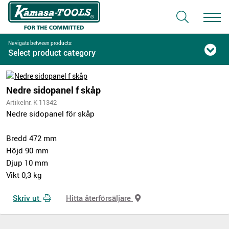
Navigate between products:
Select product category
Nedre sidopanel f skåp
Artikelnr. K 11342
Nedre sidopanel för skåp
Bredd 472 mm
Höjd 90 mm
Djup 10 mm
Vikt 0,3 kg
Skriv ut
Hitta återförsäljare