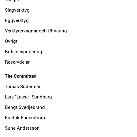
Slagverktyg
Eggverktyg
Verktygsvagnar och förvaring
Övrigt
Butiksexponering
Reservdelar
The Committed
Tomas Söderman
Lars "Lasse" Sundberg
Bengt Svedjebrand
Fredrik Fagerström
Sune Andersson