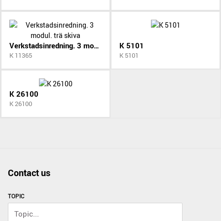
Verkstadsinredning. 3 modul. trä skiva
K 5101
K 11365
K 5101
K 26100
K 26100
Contact us
TOPIC