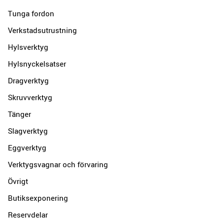
Tunga fordon
Verkstadsutrustning
Hylsverktyg
Hylsnyckelsatser
Dragverktyg
Skruvverktyg
Tänger
Slagverktyg
Eggverktyg
Verktygsvagnar och förvaring
Övrigt
Butiksexponering
Reservdelar