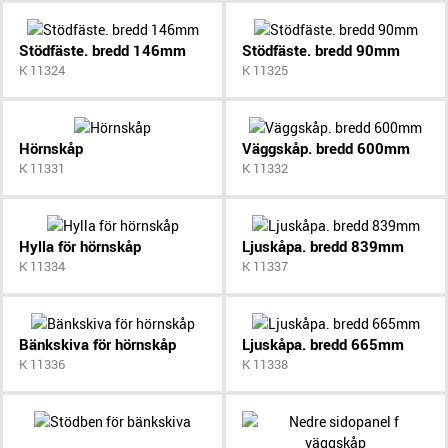
Stödfäste. bredd 146mm
Stödfäste. bredd 90mm
K 11324
K 11325
Hörnskåp
Väggskåp. bredd 600mm
K 11331
K 11332
Hylla för hörnskåp
Ljuskåpa. bredd 839mm
K 11334
K 11337
Bänkskiva för hörnskåp
Ljuskåpa. bredd 665mm
K 11336
K 11338