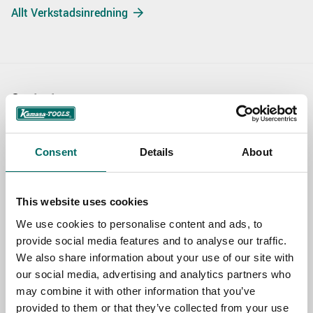
Allt Verkstadsinredning
Contact us
TOPIC
Consent
Details
About
NAME
This website uses cookies
We use cookies to personalise content and ads, to
provide social media features and to analyse our traffic.
EMAIL
We also share information about your use of our site with
our social media, advertising and analytics partners who
may combine it with other information that you’ve
SELECT COUNTRY
provided to them or that they’ve collected from your use