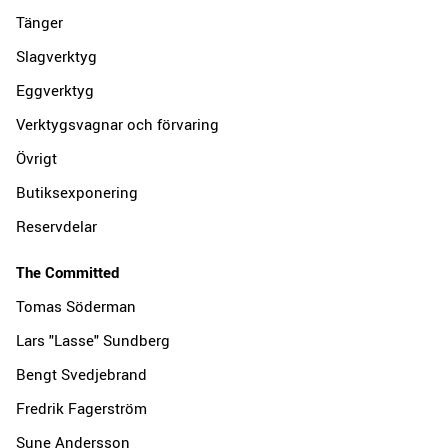
Tänger
Slagverktyg
Eggverktyg
Verktygsvagnar och förvaring
Övrigt
Butiksexponering
Reservdelar
The Committed
Tomas Söderman
Lars "Lasse" Sundberg
Bengt Svedjebrand
Fredrik Fagerström
Sune Andersson