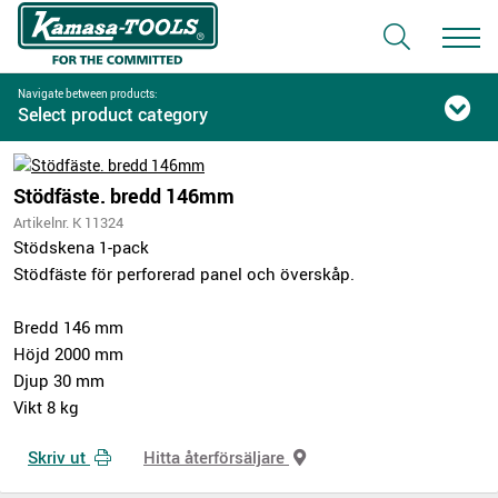
Navigate between products:
Select product category
Stödfäste. bredd 146mm
Artikelnr. K 11324
Stödskena 1-pack
Stödfäste för perforerad panel och överskåp.
Bredd 146 mm
Höjd 2000 mm
Djup 30 mm
Vikt 8 kg
Skriv ut
Hitta återförsäljare