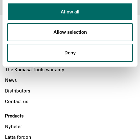
Allow all
Allow selection
About
Deny
Swedish quality
The Kamasa Tools warranty
News
Distributors
Contact us
Products
Nyheter
Lätta fordon