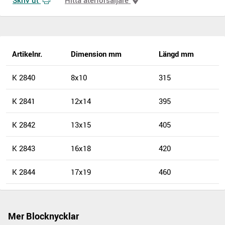
Artikelnr.
Dimension mm
Längd mm
K 2840
8x10
315
K 2841
12x14
395
K 2842
13x15
405
K 2843
16x18
420
K 2844
17x19
460
Mer Blocknycklar