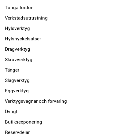
Tunga fordon
Verkstadsutrustning
Hylsverktyg
Hylsnyckelsatser
Dragverktyg
Skruvverktyg
Tänger
Slagverktyg
Eggverktyg
Verktygsvagnar och förvaring
Övrigt
Butiksexponering
Reservdelar